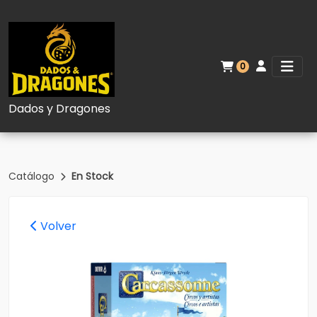
0
Dados y Dragones
Catálogo
En Stock
Volver