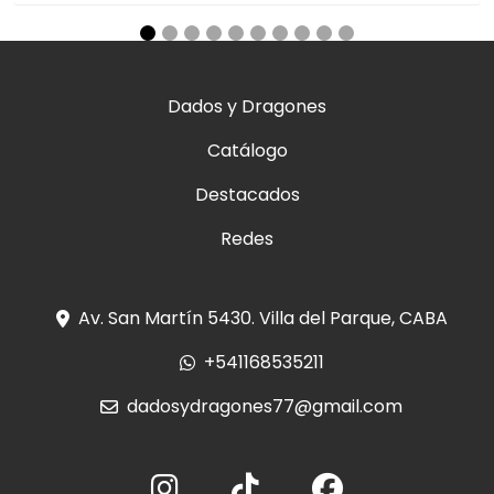
Dados y Dragones
Catálogo
Destacados
Redes
Av. San Martín 5430. Villa del Parque, CABA
+541168535211
dadosydragones77@gmail.com