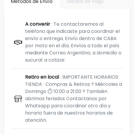
Métodos de Envío
Medios de Pago
A convenir
: Te contactaremos al
teléfono que indicaste para coordinar el
envío o entrega. Envío dentro de CABA
por moto en el día. Envíos a todo el país
mediante Correo Argentino, a domicilio o
sucural: a cotizar.
Retiro en local
: IMPORTANTE HORARIOS:
TIENDA · Compras & Retiros ? Miércoles a
Domingo ⏱️ 10:00 a 21:00 ?️ También
abrimos feriados Contactanos por
Whatsapp para coordinar otro día y
horario fuera de nuestros horarios de
atención.