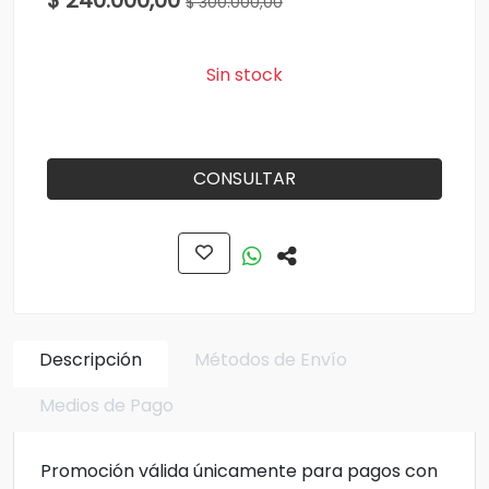
$ 240.000,00
$ 300.000,00
Sin stock
CONSULTAR
Descripción
Métodos de Envío
Medios de Pago
Promoción válida únicamente para pagos con