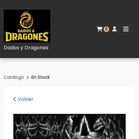
0
Dados y Dragones
Catálogo
En Stock
Volver