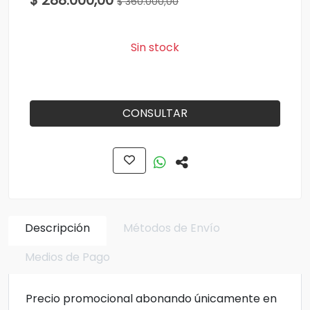
$ 288.000,00
$ 360.000,00
Sin stock
CONSULTAR
Descripción
Métodos de Envío
Medios de Pago
Precio promocional abonando únicamente en