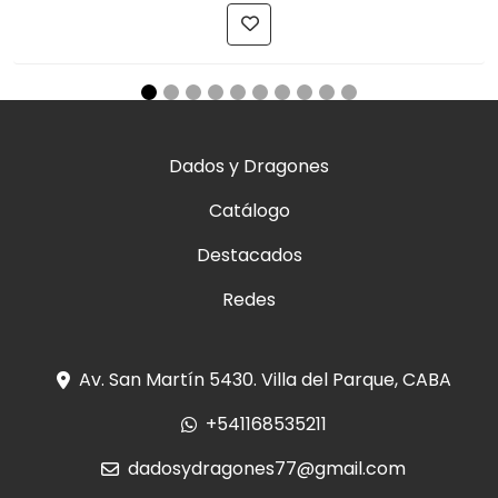
Dados y Dragones
Catálogo
Destacados
Redes
Av. San Martín 5430. Villa del Parque, CABA
+541168535211
dadosydragones77@gmail.com