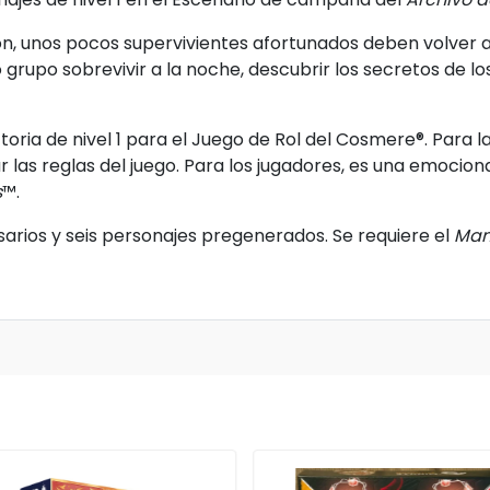
n, unos pocos supervivientes afortunados deben volver a
 grupo sobrevivir a la noche, descubrir los secretos de lo
oria de nivel 1 para el Juego de Rol del Cosmere®. Para la
 las reglas del juego. Para los jugadores, es una emocion
s
™.
sarios y seis personajes pregenerados. Se requiere el
Man