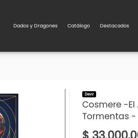
Dados y Dragones
Catálogo
Destacados
Devir
Cosmere -El 
Tormentas -
$ 33.000,0