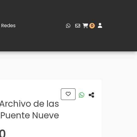
Redes
0
Archivo de las
 Puente Nueve
0