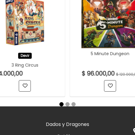
5 Minute Dungeon
Devir
3 Ring Circus
4.000,00
$ 96.000,00
$ 120.000,
Dados y Dragones