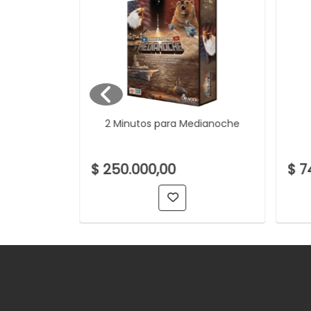
2 Minutos para Medianoche
racta
$ 250.000,00
$ 7