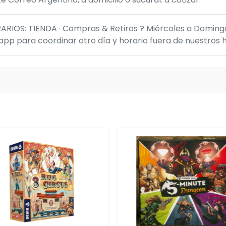
IOS: TIENDA · Compras & Retiros ? Miércoles a Domingo 
p para coordinar otro día y horario fuera de nuestros h