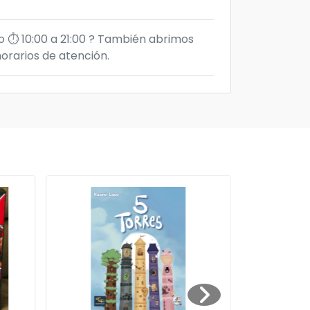
⏱️ 10:00 a 21:00 ?️ También abrimos
orarios de atención.