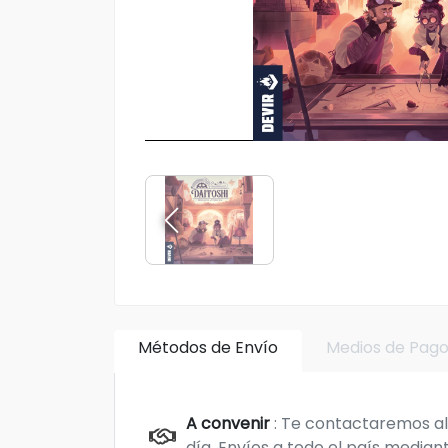
Métodos de Envío
Medios de Pag
A convenir
: Te contactaremos al 
día. Envíos a todo el país mediant