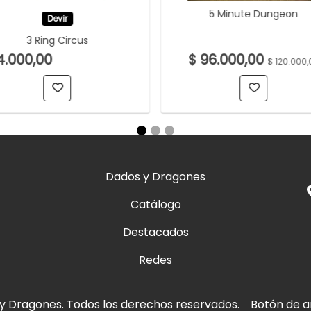
5 Minute Dungeon
Devir
3 Ring Circus
4.000,00
$ 96.000,00
$ 120.000,
Dados y Dragones
Catálogo
Destacados
Redes
y Dragones. Todos los derechos reservados.
Botón de a