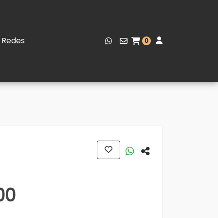
Redes
0
00