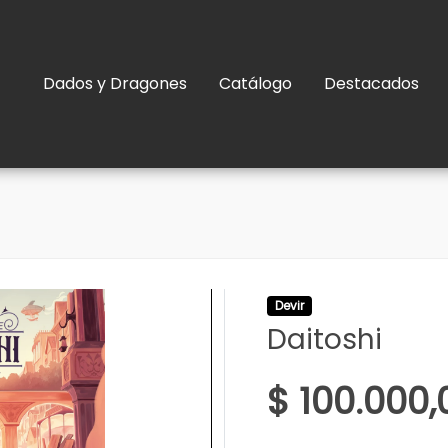
Dados y Dragones
Catálogo
Destacados
Devir
Daitoshi
$ 100.000,