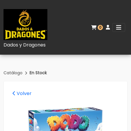
0
Dados y Dragones
Catálogo
En Stock
Volver