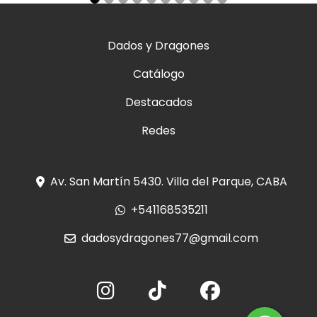
Dados y Dragones
Catálogo
Destacados
Redes
Av. San Martín 5430. Villa del Parque, CABA
+541168535211
dadosydragones77@gmail.com