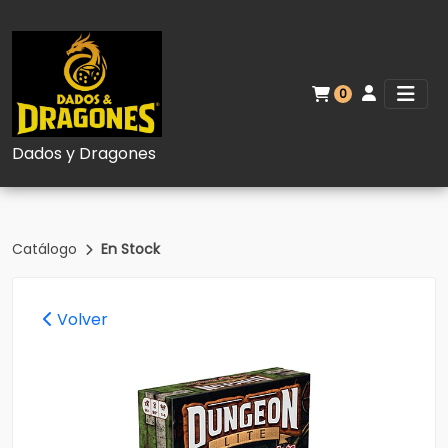
0
Dados y Dragones
Catálogo
En Stock
Volver