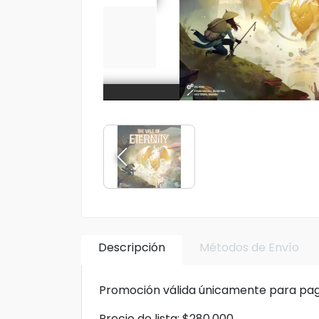
Descripción
Métodos de Envío
Promoción válida únicamente para pago
Precio de lista: $280.000.