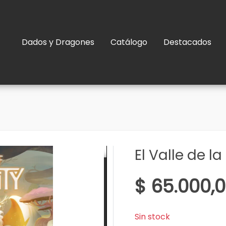
Dados y Dragones
Catálogo
Destacados
El Valle de l
$ 65.000,
Sin stock