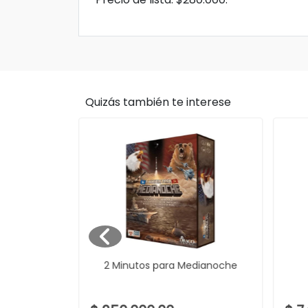
Quizás también te interese
2 Minutos para Medianoche
racta