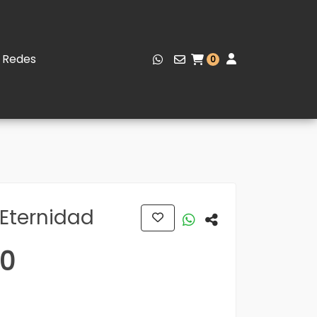
Redes
0
a Eternidad
00