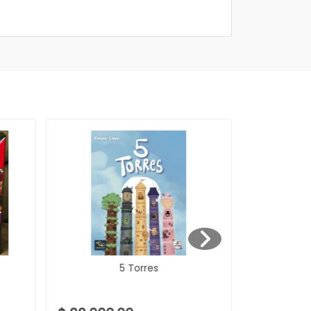
5 Torres
7 Wonder