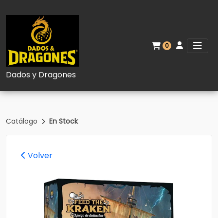
0
Dados y Dragones
Catálogo
En Stock
Volver