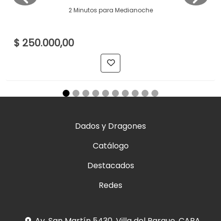
2 Minutos para Medianoche
$ 250.000,00
Dados y Dragones
Catálogo
Destacados
Redes
Av. San Martín 5430. Villa del Parque, CABA