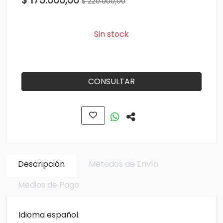
$ 175.000,00
$ 220.000,00
Sin stock
CONSULTAR
Descripción
Métodos de Envío
Medios de Pago
Idioma español.