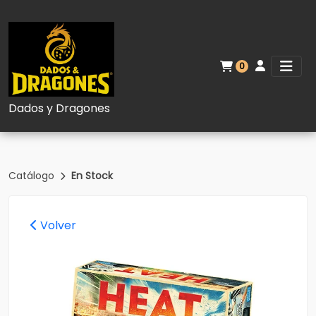
0
Dados y Dragones
Catálogo
En Stock
Volver