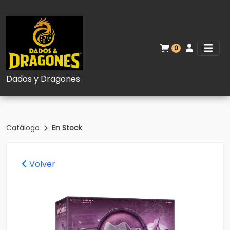
0
Dados y Dragones
Catálogo
En Stock
Volver