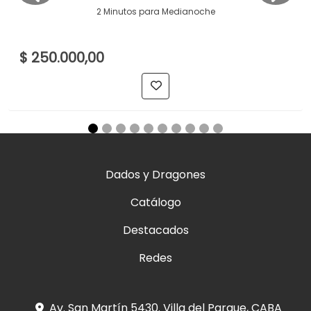
2 Minutos para Medianoche
$ 250.000,00
Dados y Dragones
Catálogo
Destacados
Redes
Av. San Martín 5430. Villa del Parque, CABA