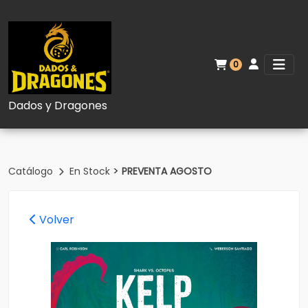
0
Dados y Dragones
>
Catálogo
En Stock
PREVENTA AGOSTO
Volver