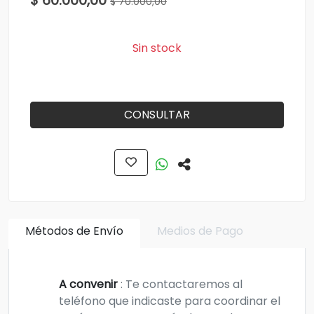
$ 60.000,00
$ 70.000,00
Sin stock
CONSULTAR
Métodos de Envío
Medios de Pago
A convenir
: Te contactaremos al
teléfono que indicaste para coordinar el