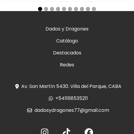
Dados y Dragones
Catálogo
Destacados
Redes
Av. San Martín 5430. Villa del Parque, CABA
+541168535211
dadosydragones77@gmail.com