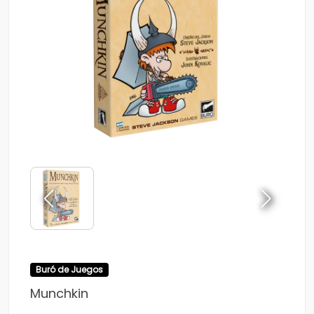
Buró de Juegos
Munchkin