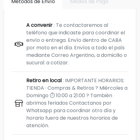
Métodos de Envío
Medios de Pago
A convenir
: Te contactaremos al
teléfono que indicaste para coordinar el
envío o entrega. Envío dentro de CABA
por moto en el día. Envíos a todo el país
mediante Correo Argentino, a domicilio o
sucural: a cotizar.
Retiro en local
: IMPORTANTE HORARIOS:
TIENDA · Compras & Retiros ? Miércoles a
Domingo ⏱️ 10:00 a 21:00 ?️ También
abrimos feriados Contactanos por
Whatsapp para coordinar otro día y
horario fuera de nuestros horarios de
atención.