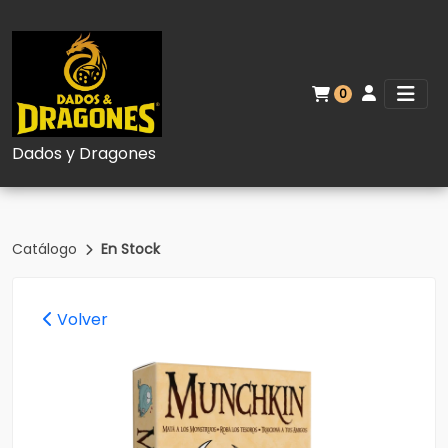
0
Dados y Dragones
Catálogo
En Stock
Volver