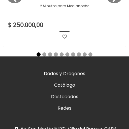
2 Minutos para Medianoche
$ 250.000,00
Dados y Dragones
Catálogo
Destacados
Redes
Av. San Martín 5430. Villa del Parque, CABA