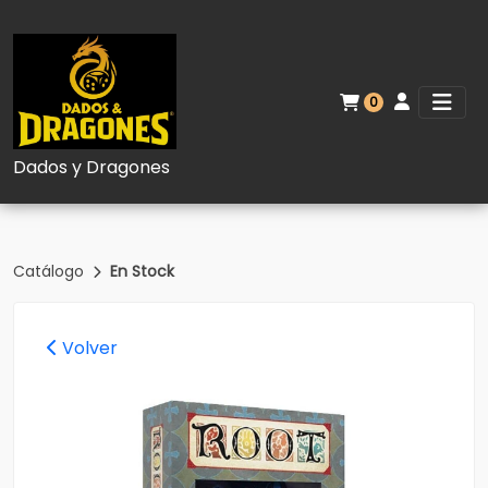
0
Dados y Dragones
Catálogo
En Stock
Volver