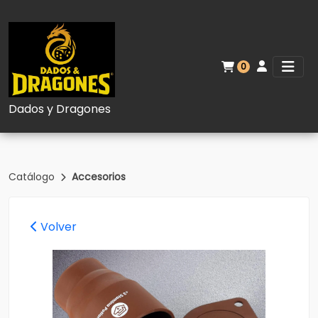
0
Dados y Dragones
Catálogo
Accesorios
Volver