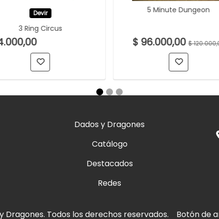
5 Minute Dungeon
Devir
3 Ring Circus
4.000,00
$ 96.000,00
$ 120.000,
Dados y Dragones
Catálogo
Destacados
Redes
y Dragones. Todos los derechos reservados.
Botón de a