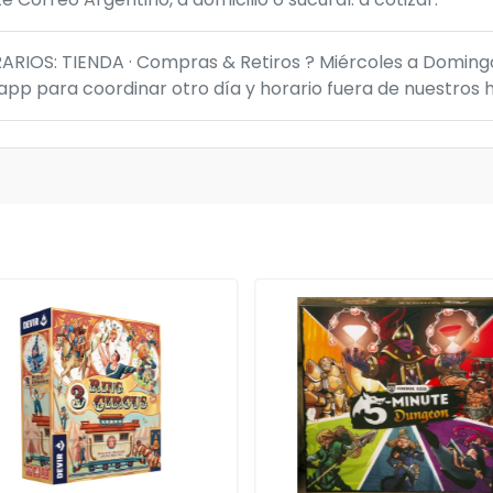
IOS: TIENDA · Compras & Retiros ? Miércoles a Domingo 
p para coordinar otro día y horario fuera de nuestros h