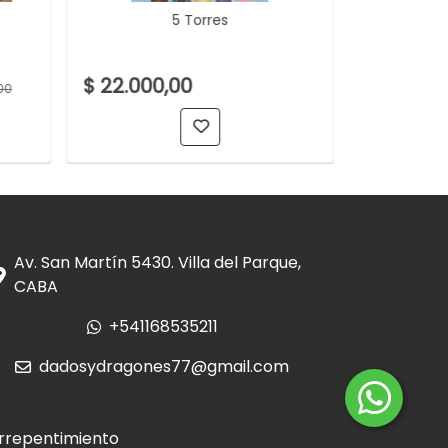
5 Torres
7 Wonder
$ 22.000,00
$ 150.00
00
Av. San Martín 5430. Villa del Parque,
CABA
+541168535211
dadosydragones77@gmail.com
rrepentimiento