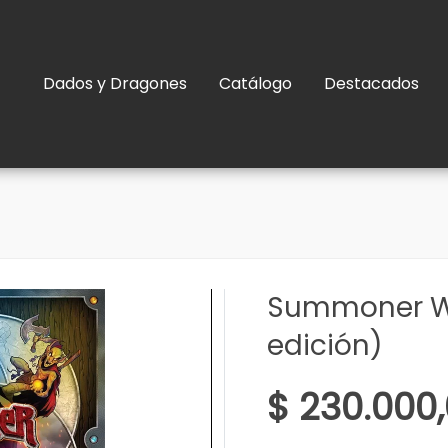
Dados y Dragones
Catálogo
Destacados
Summoner W
edición)
$ 230.000