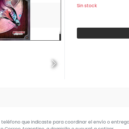
Sin stock
o
teléfono que indicaste para coordinar el envío o entreg
e Correo Argentino, a domicilio o sucural: a cotizar.