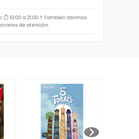
⏱️ 10:00 a 21:00 ?️ También abrimos
orarios de atención.