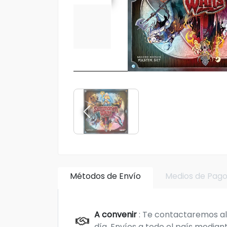
Métodos de Envío
Medios de Pag
A convenir
: Te contactaremos al 
día. Envíos a todo el país mediant