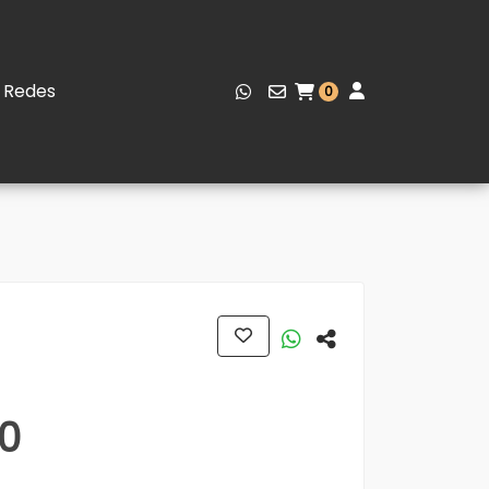
Redes
0
00