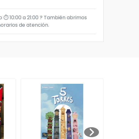
⏱️ 10:00 a 21:00 ?️ También abrimos
orarios de atención.