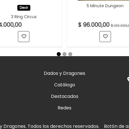
5 Minute Dungeon
Devir
3 Ring Circus
4.000,00
$ 96.000,00
$ 120.000,
Dados y Dragones
Catálogo
Destacados
Redes
y Dragones. Todos los derechos reservados.
Botón de a