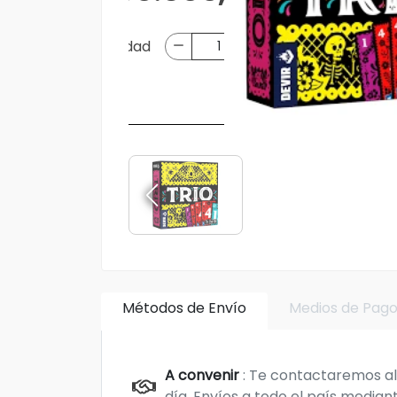
Métodos de Envío
Medios de Pag
A convenir
: Te contactaremos al 
día. Envíos a todo el país mediant