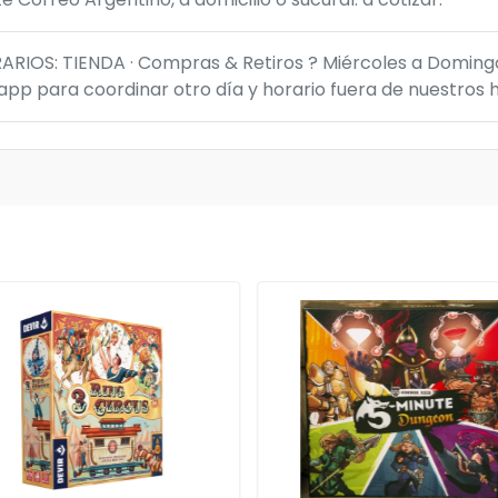
IOS: TIENDA · Compras & Retiros ? Miércoles a Domingo 
p para coordinar otro día y horario fuera de nuestros h