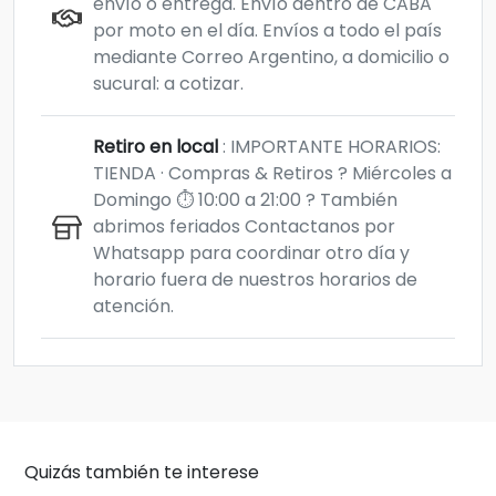
envío o entrega. Envío dentro de CABA
por moto en el día. Envíos a todo el país
mediante Correo Argentino, a domicilio o
sucural: a cotizar.
Retiro en local
: IMPORTANTE HORARIOS:
TIENDA · Compras & Retiros ? Miércoles a
Domingo ⏱️ 10:00 a 21:00 ?️ También
abrimos feriados Contactanos por
Whatsapp para coordinar otro día y
horario fuera de nuestros horarios de
atención.
Quizás también te interese