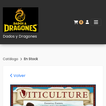
0
Dados y Dragones
Catálogo
En Stock
Volver