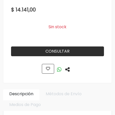
$ 14.141,00
Sin stock
CONSULTAR
Descripción
Métodos de Envío
Medios de Pago