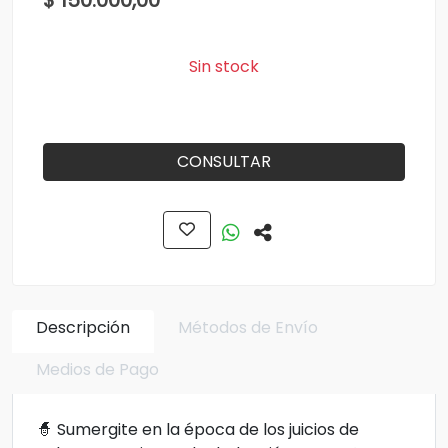
$ 150.000,00
Sin stock
CONSULTAR
Descripción
Métodos de Envío
Medios de Pago
🧙 Sumergite en la época de los juicios de